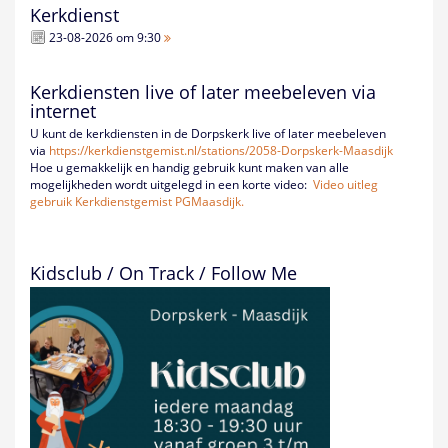
Kerkdienst
23-08-2026 om 9:30
Kerkdiensten live of later meebeleven via
internet
U kunt de kerkdiensten in de Dorpskerk live of later meebeleven
via
https://kerkdienstgemist.nl/
stations/2058-Dorpskerk-
Maasdijk
Hoe u gemakkelijk en handig gebruik kunt maken van alle
mogelijkheden wordt uitgelegd in een korte video:
Video uitleg
gebruik Kerkdienstgemist PGMaasdijk.
Kidsclub / On Track / Follow Me