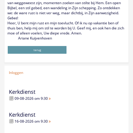
van weggeweest zijn, momenten zoeken van stilte bij Hem. Een open
Bijbel, een stil gebed, een wandeling in Zijn schepping. Zo ontdekken
we: de ware rust is niet ver weg, maar dichtbij, in Zijn aanwezigheid.
Gebed:
Heer, U bent mijn rust en mijn toevlucht. Of ik nu op vakantie ben of
thuis ben, help mij om stil te worden bij U. Geef mij, en ook hen die zich
moe of alleen voelen, Uw diepe vrede. Amen.
Ariane Kuijvenhoven
terug
Inloggen
Kerkdienst
09-08-2026 om 9:30
Kerkdienst
16-08-2026 om 9:30