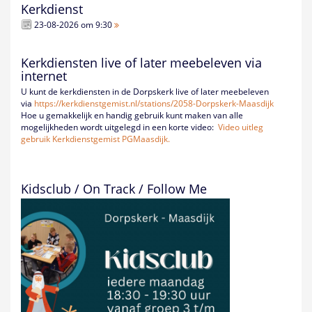
Kerkdienst
23-08-2026 om 9:30
Kerkdiensten live of later meebeleven via
internet
U kunt de kerkdiensten in de Dorpskerk live of later meebeleven
via
https://kerkdienstgemist.nl/
stations/2058-Dorpskerk-
Maasdijk
Hoe u gemakkelijk en handig gebruik kunt maken van alle
mogelijkheden wordt uitgelegd in een korte video:
Video uitleg
gebruik Kerkdienstgemist PGMaasdijk.
Kidsclub / On Track / Follow Me