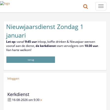
Toggle
naviga
Nieuwjaarsdienst Zondag 1
januari
Let op:
vanaf
9:45 uur
inloop, koffie drinken & Nieuwjaar wensen
vooraf aan de dienst,
de kerkdienst
start vervolgens om
10:30 uur
.
Van harte welkom!
terug
Inloggen
Kerkdienst
16-08-2026 om 9:30