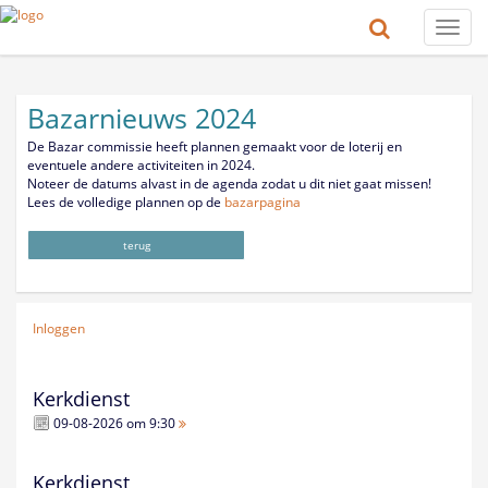
Toggle
naviga
Bazarnieuws 2024
De Bazar commissie heeft plannen gemaakt voor de loterij en
eventuele andere activiteiten in 2024.
Noteer de datums alvast in de agenda zodat u dit niet gaat missen!
Lees de volledige plannen op de
bazarpagina
terug
Inloggen
Kerkdienst
09-08-2026 om 9:30
Kerkdienst