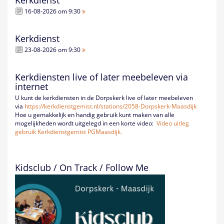
Kerkdienst
16-08-2026 om 9:30
Kerkdienst
23-08-2026 om 9:30
Kerkdiensten live of later meebeleven via
internet
U kunt de kerkdiensten in de Dorpskerk live of later meebeleven
via
https://kerkdienstgemist.nl/
stations/2058-Dorpskerk-
Maasdijk
Hoe u gemakkelijk en handig gebruik kunt maken van alle
mogelijkheden wordt uitgelegd in een korte video:
Video uitleg
gebruik Kerkdienstgemist PGMaasdijk.
Kidsclub / On Track / Follow Me