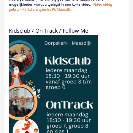
mogelijkheden wordt uitgelegd in een korte video:
Video uitleg
gebruik Kerkdienstgemist PGMaasdijk.
Kidsclub / On Track / Follow Me