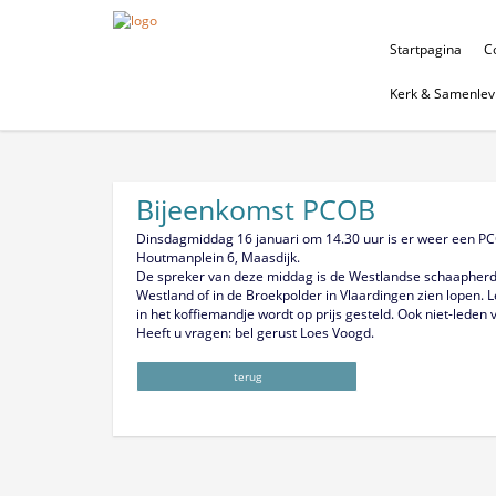
Startpagina
Co
Kerk & Samenlev
Bijeenkomst PCOB
Dinsdagmiddag 16 januari om 14.30 uur is er weer een P
Houtmanplein 6, Maasdijk.
De spreker van deze middag is de Westlandse schaapherde
Westland of in de Broekpolder in Vlaardingen zien lopen. L
in het koffiemandje wordt op prijs gesteld. Ook niet-leden
Heeft u vragen: bel gerust Loes Voogd.
terug