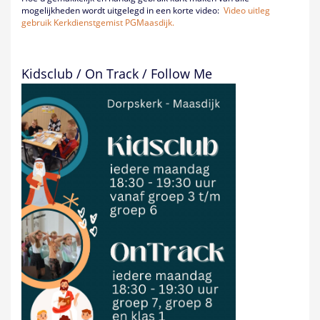
mogelijkheden wordt uitgelegd in een korte video:
Video uitleg
gebruik Kerkdienstgemist PGMaasdijk.
Kidsclub / On Track / Follow Me