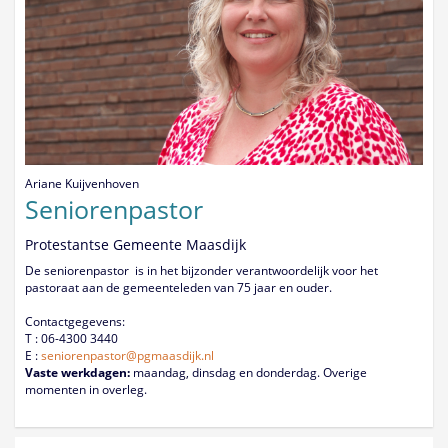
Ariane Kuijvenhoven
Seniorenpastor
Protestantse Gemeente Maasdijk
De seniorenpastor is in het bijzonder verantwoordelijk voor het
pastoraat aan de gemeenteleden van 75 jaar en ouder.
Contactgegevens:
T : 06-4300 3440
E :
seniorenpastor@pgmaasdijk.nl
Vaste werkdagen:
maandag, dinsdag en donderdag. Overige
momenten in overleg.