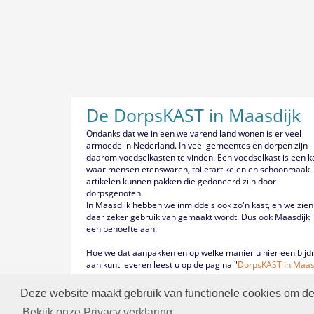
De DorpsKAST in Maasdijk
Ondanks dat we in een welvarend land wonen is er veel
armoede in Nederland. In veel gemeentes en dorpen zijn
daarom voedselkasten te vinden. Een voedselkast is een k
waar mensen etenswaren, toiletartikelen en schoonmaak
artikelen kunnen pakken die gedoneerd zijn door
dorpsgenoten.
In Maasdijk hebben we inmiddels ook zo'n kast, en we zien
daar zeker gebruik van gemaakt wordt. Dus ook Maasdijk i
een behoefte aan.
Hoe we dat aanpakken en op welke manier u hier een bijd
aan kunt leveren leest u op de pagina "
DorpsKAST in Maas
Deze website maakt gebruik van functionele cookies om de 
Bekijk onze Privacy verklaring