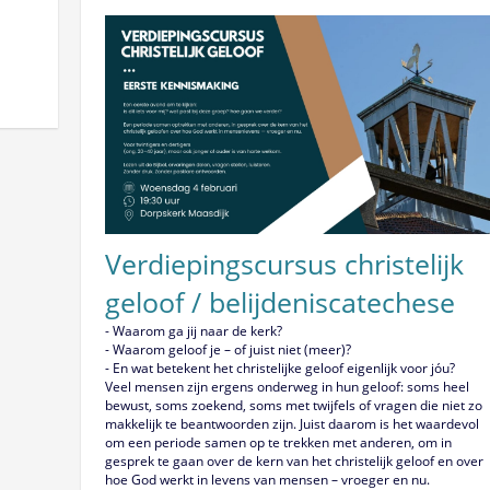
Verdiepingscursus christelijk
geloof / belijdeniscatechese
- Waarom ga jij naar de kerk?
- Waarom geloof je – of juist niet (meer)?
- En wat betekent het christelijke geloof eigenlijk voor jóu?
Veel mensen zijn ergens onderweg in hun geloof: soms heel
bewust, soms zoekend, soms met twijfels of vragen die niet zo
makkelijk te beantwoorden zijn. Juist daarom is het waardevol
om een periode samen op te trekken met anderen, om in
gesprek te gaan over de kern van het christelijk geloof en over
hoe God werkt in levens van mensen – vroeger en nu.