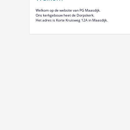
Welkom op de website van PG Maasdijk.
Ons kerkgebouw heet de Dorpskerk.
Het adres is Korte Kruisweg 12A in Maasdijk.