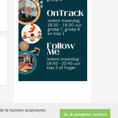
ite te kunnen analyseren.
Ja, ik accepteer cookies