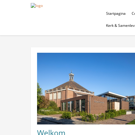
Startpagina
Co
Kerk & Samenlev
Welkom