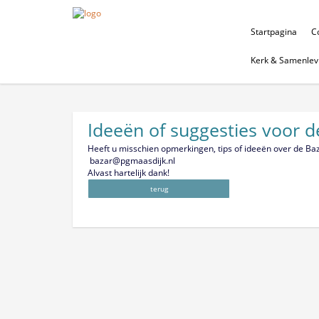
Startpagina
Co
Kerk & Samenlev
Ideeën of suggesties voor d
Heeft u misschien opmerkingen, tips of ideeën over de Ba
bazar@pgmaasdijk.nl
Alvast hartelijk dank!
terug