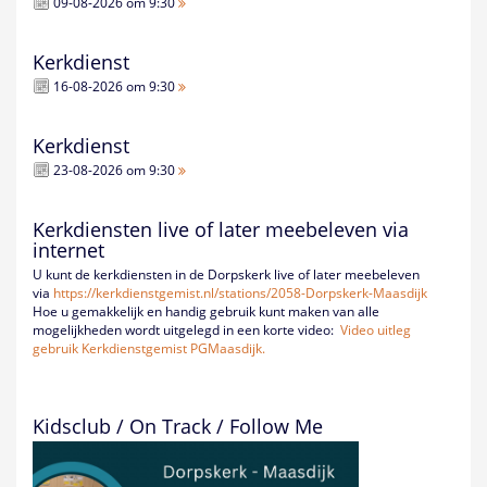
09-08-2026 om 9:30
Kerkdienst
16-08-2026 om 9:30
Kerkdienst
23-08-2026 om 9:30
Kerkdiensten live of later meebeleven via
internet
U kunt de kerkdiensten in de Dorpskerk live of later meebeleven
via
https://kerkdienstgemist.nl/
stations/2058-Dorpskerk-
Maasdijk
Hoe u gemakkelijk en handig gebruik kunt maken van alle
mogelijkheden wordt uitgelegd in een korte video:
Video uitleg
gebruik Kerkdienstgemist PGMaasdijk.
Kidsclub / On Track / Follow Me