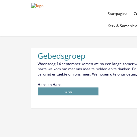
Startpagina
Co
Kerk & Samenlev
Gebedsgroep
Woensdag 14 september komen we na een lange zomer weer 
harte welkom om met ons mee te bidden en te danken. Er is 
verdriet en ziekte om ons heen. We hopen u te ontmoeten,
Henk en Hans
terug