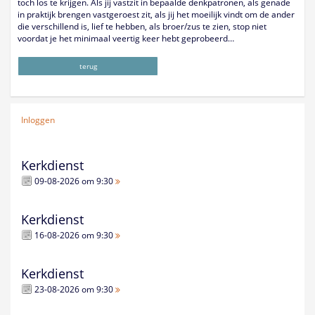
toch los te krijgen. Als jij vastzit in bepaalde denkpatronen, als genade
in praktijk brengen vastgeroest zit, als jij het moeilijk vindt om de ander
die verschillend is, lief te hebben, als broer/zus te zien, stop niet
voordat je het minimaal veertig keer hebt geprobeerd…
terug
Inloggen
Kerkdienst
09-08-2026 om 9:30
Kerkdienst
16-08-2026 om 9:30
Kerkdienst
23-08-2026 om 9:30