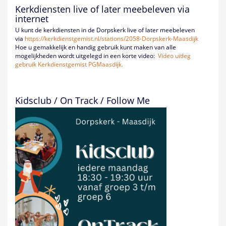
Kerkdiensten live of later meebeleven via
internet
U kunt de kerkdiensten in de Dorpskerk live of later meebeleven
via
https://kerkdienstgemist.nl/
stations/2058-Dorpskerk-
Maasdijk
Hoe u gemakkelijk en handig gebruik kunt maken van alle
mogelijkheden wordt uitgelegd in een korte video:
Video uitleg
gebruik Kerkdienstgemist PGMaasdijk.
Kidsclub / On Track / Follow Me