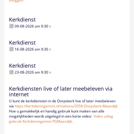
Inloggen
Kerkdienst
09-08-2026 om 9:30
Kerkdienst
16-08-2026 om 9:30
Kerkdienst
23-08-2026 om 9:30
Kerkdiensten live of later meebeleven via
internet
U kunt de kerkdiensten in de Dorpskerk live of later meebeleven
via
https://kerkdienstgemist.nl/
stations/2058-Dorpskerk-
Maasdijk
Hoe u gemakkelijk en handig gebruik kunt maken van alle
mogelijkheden wordt uitgelegd in een korte video:
Video uitleg
gebruik Kerkdienstgemist PGMaasdijk.