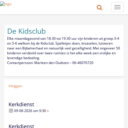
Toggle
naviga
De Kidsclub
Elke maandagavond van 18.30 tot 19.30 uur zijn kinderen uit groep 3-4
en 5-6 welkom bij de Kidsclub. Spelletjes doen, knutselen, luisteren
naar een Bijbelverhaal en natuurlijk veel gezelligheid. Met ongeveer 50
kinderen verdeeld over twee ruimtes is het elke week een vrolijke en
levendige bedoeling.
Contactpersoon: Marleen den Oudsten – 06-46076720
Inloggen
Kerkdienst
09-08-2026 om 9:30
Kerkdienst