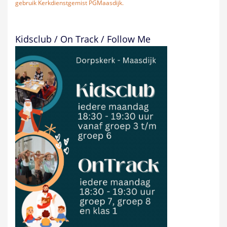
gebruik Kerkdienstgemist PGMaasdijk.
Kidsclub / On Track / Follow Me