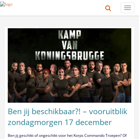
Toggle
naviga
Ben jij beschikbaar?! – vooruitblik
zondagmorgen 17 december
Ben jij geschikt of ongeschikt voor het Korps Commando Troepen? Of