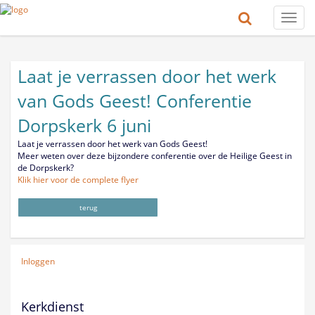
Toggle
naviga
Laat je verrassen door het werk
van Gods Geest! Conferentie
Dorpskerk 6 juni
Laat je verrassen door het werk van Gods Geest!
Meer weten over deze bijzondere conferentie over de Heilige Geest in
de Dorpskerk?
Klik hier voor de complete flyer
terug
Inloggen
Kerkdienst