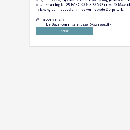
bazar rekening NL 29 RABO 03403 28 592 t.n.v. PG Maasdij
inrichting van het podium in de vernieuwde Dorpskerk.
Wij hebben er zin in!
De Bazarcommissie, bazar@pgmaasdijk.nl
terug