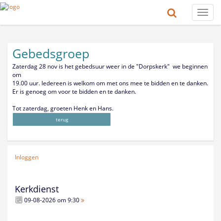
Toggle
naviga
Gebedsgroep
Zaterdag 28 nov is het gebedsuur weer in de "Dorpskerk" we beginnen
om
19.00 uur.
Iedereen is welkom om met ons mee te bidden en te danken.
Er is genoeg om voor te bidden en te danken.
Tot zaterdag, groeten Henk en Hans.
terug
Inloggen
Kerkdienst
09-08-2026 om 9:30