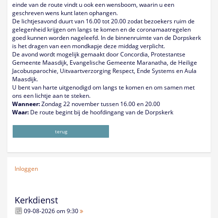
einde van de route vindt u ook een wensboom, waarin u een
geschreven wens kunt laten ophangen.
De lichtjesavond duurt van 16.00 tot 20.00 zodat bezoekers ruim de
gelegenheid krijgen om langs te komen en de coronamaatregelen
goed kunnen worden nageleefd. In de binnenruimte van de Dorpskerk
is het dragen van een mondkapje deze middag verplicht.
De avond wordt mogelijk gemaakt door Concordia, Protestantse
Gemeente Maasdijk, Evangelische Gemeente Maranatha, de Heilige
Jacobusparochie, Uitvaartverzorging Respect, Ende Systems en Aula
Maasdijk.
U bent van harte uitgenodigd om langs te komen en om samen met
ons een lichtje aan te steken.
Wanneer:
Zondag 22 november tussen 16.00 en 20.00
Waar:
De route begint bij de hoofdingang van de Dorpskerk
terug
Inloggen
Kerkdienst
09-08-2026 om 9:30