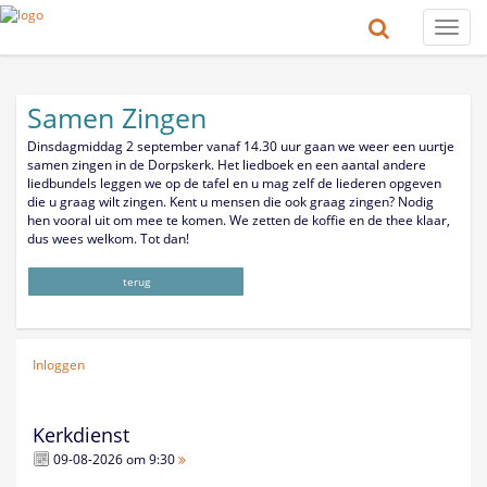
Toggle
naviga
Samen Zingen
Dinsdagmiddag 2 september vanaf 14.30 uur gaan we weer een uurtje
samen zingen in de Dorpskerk. Het liedboek en een aantal andere
liedbundels leggen we op de tafel en u mag zelf de liederen opgeven
die u graag wilt zingen. Kent u mensen die ook graag zingen? Nodig
hen vooral uit om mee te komen. We zetten de koffie en de thee klaar,
dus wees welkom. Tot dan!
terug
Inloggen
Kerkdienst
09-08-2026 om 9:30