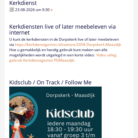
Kerkdienst
23-08-2026 om 9:30
Kerkdiensten live of later meebeleven via
internet
U kunt de kerkdiensten in de Dorpskerk live of later meebeleven
via
https://kerkdienstgemist.nl/
stations/2058-Dorpskerk-
Maasdijk
Hoe u gemakkelijk en handig gebruik kunt maken van alle
mogelijkheden wordt uitgelegd in een korte video:
Video uitleg
gebruik Kerkdienstgemist PGMaasdijk.
Kidsclub / On Track / Follow Me