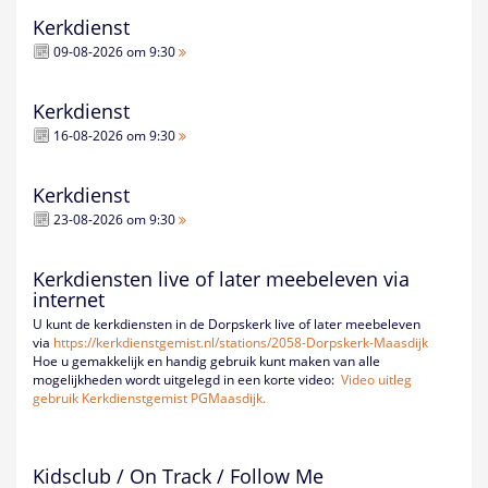
Kerkdienst
09-08-2026 om 9:30
Kerkdienst
16-08-2026 om 9:30
Kerkdienst
23-08-2026 om 9:30
Kerkdiensten live of later meebeleven via
internet
U kunt de kerkdiensten in de Dorpskerk live of later meebeleven
via
https://kerkdienstgemist.nl/
stations/2058-Dorpskerk-
Maasdijk
Hoe u gemakkelijk en handig gebruik kunt maken van alle
mogelijkheden wordt uitgelegd in een korte video:
Video uitleg
gebruik Kerkdienstgemist PGMaasdijk.
Kidsclub / On Track / Follow Me