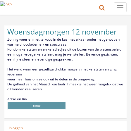
Toggle
naviga
Woensdagmorgen 12 november
Zonnig weer en niet te koud in de kas met elkaar onder het genot van
warme chocolademelk en speculaas.
Rondom kerststerren en kerstliedjes uit de boxen van de platenspeler,
een nogal vroege kerstsfeer, mag je wel stellen. Bekende gezichten,
een fijne sfeer en levendige gesprekken.
Het werd weer een gezellige drukke morgen, met kerststerren ging
iedereen
weer naar huis om ze ook uit te delen in de omgeving.
De gulheid van het Maasdijkse bedrijf maakte het weer mogelijk dat we
dit konden realiseren.
Adrie en Ria.
terug
Inloggen