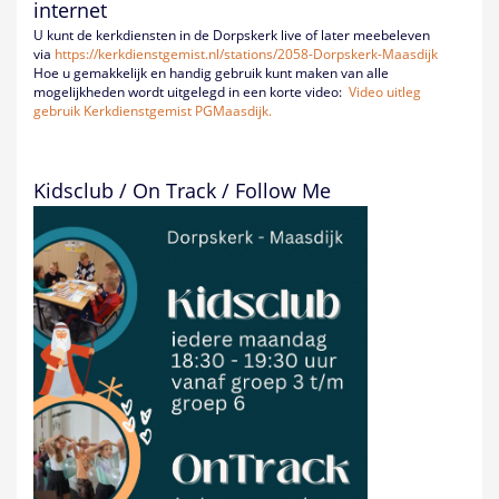
internet
U kunt de kerkdiensten in de Dorpskerk live of later meebeleven
via
https://kerkdienstgemist.nl/
stations/2058-Dorpskerk-
Maasdijk
Hoe u gemakkelijk en handig gebruik kunt maken van alle
mogelijkheden wordt uitgelegd in een korte video:
Video uitleg
gebruik Kerkdienstgemist PGMaasdijk.
Kidsclub / On Track / Follow Me