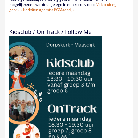
mogelijkheden wordt uitgelegd in een korte video:
Video uitleg
gebruik Kerkdienstgemist PGMaasdijk.
Kidsclub / On Track / Follow Me