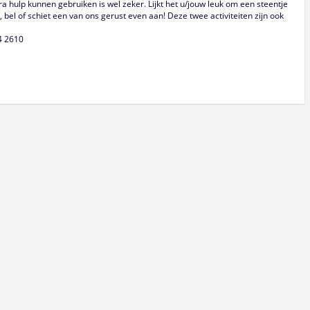
ra hulp kunnen gebruiken is wel zeker. Lijkt het u/jouw leuk om een steentje
 bel of schiet een van ons gerust even aan! Deze twee activiteiten zijn ook
24 2610