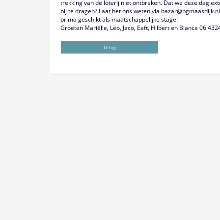
trekking van de loterij niet ontbreken. Dat we deze dag ext
bij te dragen? Laat het ons weten via bazar@pgmaasdijk.nl,
prima geschikt als maatschappelijke stage!
Groeten Mariëlle, Leo, Jaco, Eeft, Hilbert en Bianca 06 43
terug