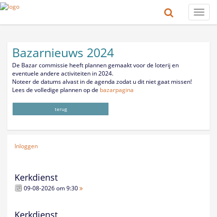
Toggle
naviga
Bazarnieuws 2024
De Bazar commissie heeft plannen gemaakt voor de loterij en
eventuele andere activiteiten in 2024.
Noteer de datums alvast in de agenda zodat u dit niet gaat missen!
Lees de volledige plannen op de
bazarpagina
terug
Inloggen
Kerkdienst
09-08-2026 om 9:30
Kerkdienst