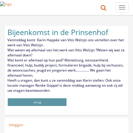
Toggle
naviga
Bijeenkomst in de Prinsenhof
Vanmiddag komt Karin Happée van Vitis Welzijn ons vertellen over het
werk van Vitis Welzijn.
Wat weten wij allemaal van het werk van Vitis Welzijn ?Weten wij wat ze
allemaal doen?
Wat komt er allemaal op hun pad? Mantelzorg, eenzaamheid,
financieel, hulp, buddy project, formulieren brigade, hulp bij verhuizen,
de wooncoaches, jeugd en jongeren werk…………… We gaan het
allemaal horen.
Heeft u vragen, dan kunt u ze vanmiddag aan Karin stellen. Ook onze
locatie manager Renée Goppel is deze middag aanwezig en ook zij wil
uw vragen beantwoorden.
terug
Inloggen