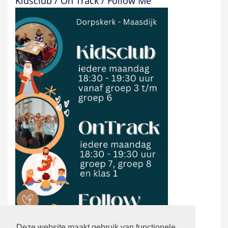
Kidsclub / On Track / Follow Me
Deze website maakt gebruik van functionele