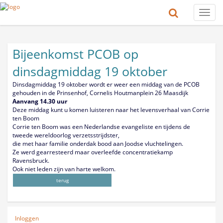
Toggle
naviga
Bijeenkomst PCOB op
dinsdagmiddag 19 oktober
Dinsdagmiddag 19 oktober wordt er weer een middag van de PCOB
gehouden in de Prinsenhof, Cornelis Houtmanplein 26 Maasdijk
Aanvang 14.30 uur
Deze middag kunt u komen luisteren naar het levensverhaal van Corrie
ten Boom
Corrie ten Boom was een Nederlandse evangeliste en tijdens de
tweede wereldoorlog verzetsstrijdster,
die met haar familie onderdak bood aan Joodse vluchtelingen.
Ze werd gearresteerd maar overleefde concentratiekamp
Ravensbruck.
Ook niet leden zijn van harte welkom.
terug
Inloggen