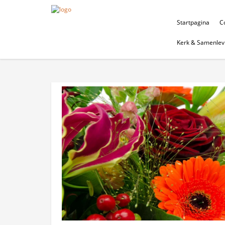
Startpagina
Co
Kerk & Samenlev