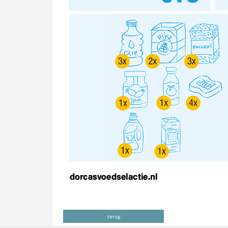
terug