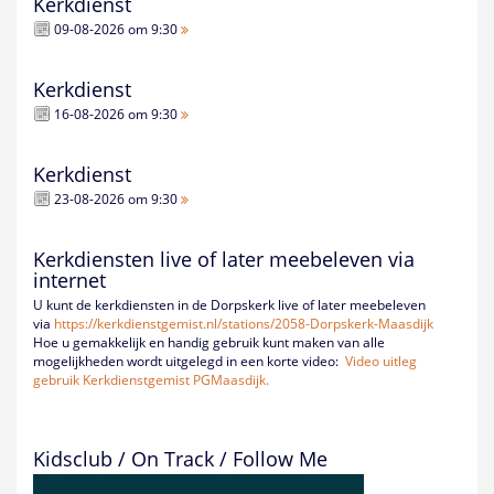
Kerkdienst
09-08-2026 om 9:30
Kerkdienst
16-08-2026 om 9:30
Kerkdienst
23-08-2026 om 9:30
Kerkdiensten live of later meebeleven via
internet
U kunt de kerkdiensten in de Dorpskerk live of later meebeleven
via
https://kerkdienstgemist.nl/
stations/2058-Dorpskerk-
Maasdijk
Hoe u gemakkelijk en handig gebruik kunt maken van alle
mogelijkheden wordt uitgelegd in een korte video:
Video uitleg
gebruik Kerkdienstgemist PGMaasdijk.
Kidsclub / On Track / Follow Me