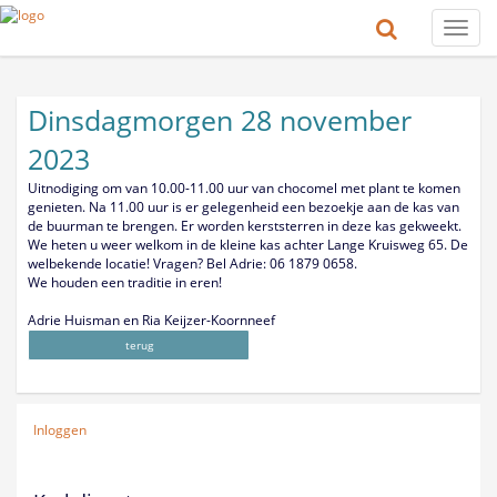
Toggle
naviga
Dinsdagmorgen 28 november
2023
Uitnodiging om van 10.00-11.00 uur van chocomel met plant te komen
genieten. Na 11.00 uur is er gelegenheid een bezoekje aan de kas van
de buurman te brengen. Er worden kerststerren in deze kas gekweekt.
We heten u weer welkom in de kleine kas achter Lange Kruisweg 65. De
welbekende locatie! Vragen? Bel Adrie: 06 1879 0658.
We houden een traditie in eren!
Adrie Huisman en Ria Keijzer-Koornneef
terug
Inloggen