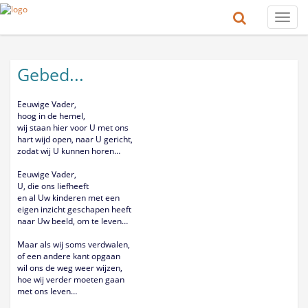
Toggle
naviga
Gebed...
Eeuwige Vader,
hoog in de hemel,
wij staan hier voor U met ons
hart wijd open, naar U gericht,
zodat wij U kunnen horen…
Eeuwige Vader,
U, die ons liefheeft
en al Uw kinderen met een
eigen inzicht geschapen heeft
naar Uw beeld, om te leven…
Maar als wij soms verdwalen,
of een andere kant opgaan
wil ons de weg weer wijzen,
hoe wij verder moeten gaan
met ons leven…