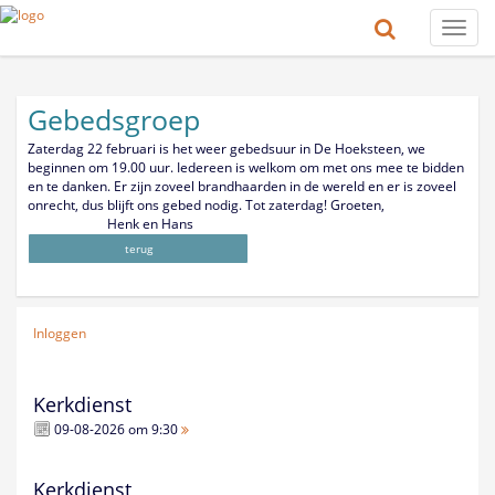
Toggle
naviga
Gebedsgroep
Zaterdag 22 februari is het weer gebedsuur in De Hoeksteen, we
beginnen om 19.00 uur. Iedereen is welkom om met ons mee te bidden
en te danken. Er zijn zoveel brandhaarden in de wereld en er is zoveel
onrecht, dus blijft ons gebed nodig. Tot zaterdag! Groeten,
Henk en Hans
terug
Inloggen
Kerkdienst
09-08-2026 om 9:30
Kerkdienst