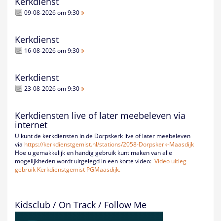
Kerkdienst
09-08-2026 om 9:30
Kerkdienst
16-08-2026 om 9:30
Kerkdienst
23-08-2026 om 9:30
Kerkdiensten live of later meebeleven via
internet
U kunt de kerkdiensten in de Dorpskerk live of later meebeleven
via
https://kerkdienstgemist.nl/
stations/2058-Dorpskerk-
Maasdijk
Hoe u gemakkelijk en handig gebruik kunt maken van alle
mogelijkheden wordt uitgelegd in een korte video:
Video uitleg
gebruik Kerkdienstgemist PGMaasdijk.
Kidsclub / On Track / Follow Me