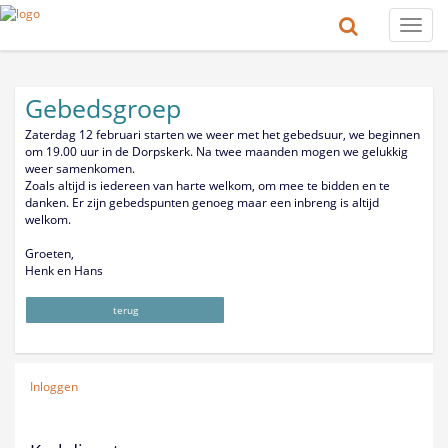
Toggle
naviga
Gebedsgroep
Zaterdag 12 februari starten we weer met het gebedsuur, we beginnen
om 19.00 uur in de Dorpskerk. Na twee maanden mogen we gelukkig
weer samenkomen.
Zoals altijd is iedereen van harte welkom, om mee te bidden en te
danken. Er zijn gebedspunten genoeg maar een inbreng is altijd
welkom.
Groeten,
Henk en Hans
terug
Inloggen