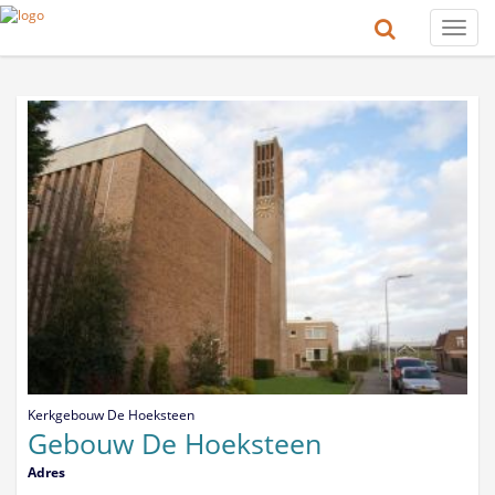
Toggle
naviga
Kerkgebouw De Hoeksteen
Gebouw De Hoeksteen
Adres