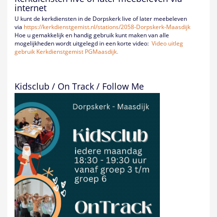
internet
U kunt de kerkdiensten in de Dorpskerk live of later meebeleven
via
https://kerkdienstgemist.nl/
stations/2058-Dorpskerk-
Maasdijk
Hoe u gemakkelijk en handig gebruik kunt maken van alle
mogelijkheden wordt uitgelegd in een korte video:
Video uitleg
gebruik Kerkdienstgemist PGMaasdijk.
Kidsclub / On Track / Follow Me