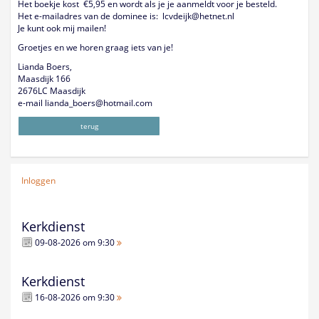
Het boekje kost €5,95 en wordt als je je aanmeldt voor je besteld.
Het e-mailadres van de dominee is: lcvdeijk@hetnet.nl
Je kunt ook mij mailen!
Groetjes en we horen graag iets van je!
Lianda Boers,
Maasdijk 166
2676LC Maasdijk
e-mail lianda_boers@hotmail.com
terug
Inloggen
Kerkdienst
09-08-2026 om 9:30
Kerkdienst
16-08-2026 om 9:30