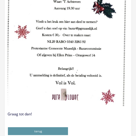
Graag tot dan!
terug