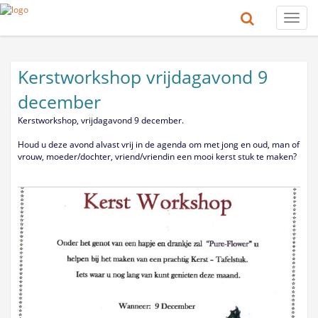
Toggle
naviga
Kerstworkshop vrijdagavond 9
december
Kerstworkshop, vrijdagavond 9 december.
Houd u deze avond alvast vrij in de agenda om met jong en oud, man of
vrouw, moeder/dochter, vriend/vriendin een mooi kerst stuk te maken?