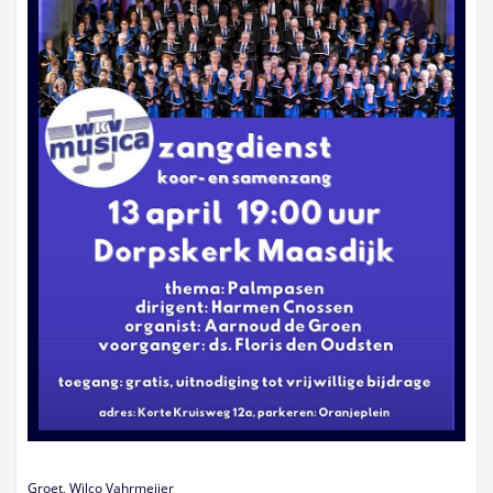
Groet, Wilco Vahrmeijer