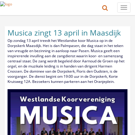
Toggle
naviga
Musica zingt 13 april in Maasdijk
Op zondag 13 april treedt het Westlandse koor Musica op in de
Dorpskerk Maasdijk. Het is dan Palmpasen, die dag staat in het teken
van vreugde en bezinning in aanloop naar Pasen. Musica geeft een
inspirerende invulling aan de zangdienst waarin koor- en samenzang
centraal staat. De zang wordt begeleid door Aarnoud de Groen op het
orgel, en de muzikale leiding is in handen van dirigent Harmen
Cnossen. De dominee van de Dorpskerk, Floris den Oudsten, is de
voorganger. De dienst begint om 19:00 uur in de Dorpskerk, Korte
Kruisweg 12A. Bezoekers kunnen parkeren aan het Oranjeplein.