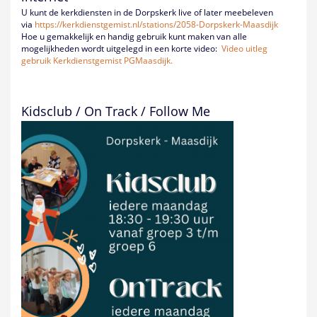
U kunt de kerkdiensten in de Dorpskerk live of later meebeleven
via
https://kerkdienstgemist.nl/
stations/2058-Dorpskerk-
Maasdijk
Hoe u gemakkelijk en handig gebruik kunt maken van alle
mogelijkheden wordt uitgelegd in een korte video:
Video uitleg
gebruik Kerkdienstgemist PGMaasdijk.
Kidsclub / On Track / Follow Me