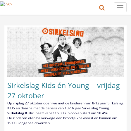
Toggle
naviga
Sirkelslag Kids én Young – vrijdag
27 oktober
Op vrijdag 27 oktober doen we met de kinderen van 8-12 jaar Sirkelslag
KIDS en daarna met de tieners van 13-16 jaar Sirkelslag Young.
Sirkelslag Kids:
heeft vanaf 16.30u inloop en start om 16.45u.
De kinderen eten halverwege een broodje knakworst en kunnen om
19.00u opgehaald worden.