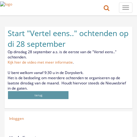
Toggle
naviga
Start "Vertel eens.." ochtenden op
di 28 september
Op dinsdag 28 september a.s. is de eerste van de "Vertel eens.."
ochtenden.
Kijk hier de video met meer informatie
.
U bent welkom vanaf 9:30 u in de Dorpskerk.
Het is de bedoeling om meerdere ochtenden te organiseren op de
laatste dinsdag van de maand. Houdt hiervoor steeds de Nieuwsbrief
in de gaten.
terug
Inloggen