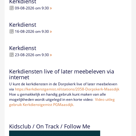
Kerkdienst
09-08-2026 om 9:30
Kerkdienst
16-08-2026 om 9:30
Kerkdienst
23-08-2026 om 9:30
Kerkdiensten live of later meebeleven via
internet
U kunt de kerkdiensten in de Dorpskerk live of later meebeleven
via
https://kerkdienstgemist.nl/
stations/2058-Dorpskerk-
Maasdijk
Hoe u gemakkelijk en handig gebruik kunt maken van alle
mogelijkheden wordt uitgelegd in een korte video:
Video uitleg
gebruik Kerkdienstgemist PGMaasdijk.
Kidsclub / On Track / Follow Me