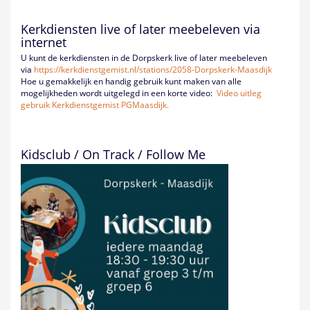
Kerkdiensten live of later meebeleven via
internet
U kunt de kerkdiensten in de Dorpskerk live of later meebeleven
via
https://kerkdienstgemist.nl/
stations/2058-Dorpskerk-
Maasdijk
Hoe u gemakkelijk en handig gebruik kunt maken van alle
mogelijkheden wordt uitgelegd in een korte video:
Video uitleg
gebruik Kerkdienstgemist PGMaasdijk.
Kidsclub / On Track / Follow Me