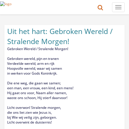
Toggle
naviga
Uit het hart: Gebroken Wereld /
Stralende Morgen!
Gebroken Wereld / Stralende Morgen!
Gebroken wereld, pijn en tranen
Verdeelde wereld, arm en rijk
Hoopvolle wereld, waar wij samen
in werken voor Gods Koninkrijk.
Die ene weg, die gaan we samen;
een man, een vrouw, een kind, een mens!
Hij gaat ons voor, Naam aller namen,
waste ons schoon, Hij stierf daarvoor!
Licht overwon! Stralende morgen,
die ons liet zien wie Jezus is,
bij Wie wij veilig zijn, geborgen.
Licht overwint de duisternis!