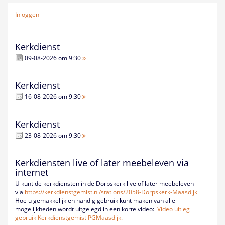
Inloggen
Kerkdienst
09-08-2026 om 9:30
Kerkdienst
16-08-2026 om 9:30
Kerkdienst
23-08-2026 om 9:30
Kerkdiensten live of later meebeleven via
internet
U kunt de kerkdiensten in de Dorpskerk live of later meebeleven
via
https://kerkdienstgemist.nl/
stations/2058-Dorpskerk-
Maasdijk
Hoe u gemakkelijk en handig gebruik kunt maken van alle
mogelijkheden wordt uitgelegd in een korte video:
Video uitleg
gebruik Kerkdienstgemist PGMaasdijk.