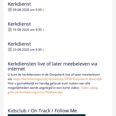
Kerkdienst
09-08-2026 om 9:30
Kerkdienst
16-08-2026 om 9:30
Kerkdienst
23-08-2026 om 9:30
Kerkdiensten live of later meebeleven via
internet
U kunt de kerkdiensten in de Dorpskerk live of later meebeleven
via
https://kerkdienstgemist.nl/
stations/2058-Dorpskerk-
Maasdijk
Hoe u gemakkelijk en handig gebruik kunt maken van alle
mogelijkheden wordt uitgelegd in een korte video:
Video uitleg
gebruik Kerkdienstgemist PGMaasdijk.
Kidsclub / On Track / Follow Me