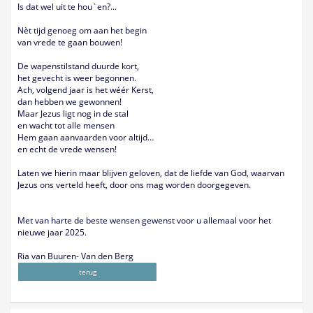
Is dat wel uit te hou`en?...
Nèt tijd genoeg om aan het begin
van vrede te gaan bouwen!
De wapenstilstand duurde kort,
het gevecht is weer begonnen.
Ach, volgend jaar is het wéér Kerst,
dan hebben we gewonnen!
Maar Jezus ligt nog in de stal
en wacht tot alle mensen
Hem gaan aanvaarden voor altijd…
en echt de vrede wensen!
Laten we hierin maar blijven geloven, dat de liefde van God, waarvan
Jezus ons verteld heeft, door ons mag worden doorgegeven.
Met van harte de beste wensen gewenst voor u allemaal voor het
nieuwe jaar 2025.
Ria van Buuren- Van den Berg
terug