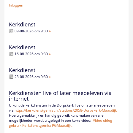
Inloggen
Kerkdienst
09-08-2026 om 9:30
Kerkdienst
16-08-2026 om 9:30
Kerkdienst
23-08-2026 om 9:30
Kerkdiensten live of later meebeleven via
internet
U kunt de kerkdiensten in de Dorpskerk live of later meebeleven
via
https://kerkdienstgemist.nl/
stations/2058-Dorpskerk-
Maasdijk
Hoe u gemakkelijk en handig gebruik kunt maken van alle
mogelijkheden wordt uitgelegd in een korte video:
Video uitleg
gebruik Kerkdienstgemist PGMaasdijk.