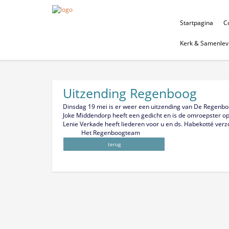
Startpagina
Co
Kerk & Samenlev
Uitzending Regenboog
Dinsdag 19 mei is er weer een uitzending van De Regenb
Joke Middendorp heeft een gedicht en is de omroepster op
Lenie Verkade heeft liederen voor u en ds. Habekotté verz
Het Regenboogteam
terug