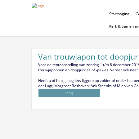
Startpagina
Co
Kerk & Samenlev
Van trouwjapon tot doopjur
Voor de tentoonstelling van zondag 1 t/m 8 december 201
trouwjaponnen en doopjurkjes of ‑pakjes. Verder ook naar 
Heeft u of heb jij nog iets liggen (op zolder of onder het
der Lugt; Margreet Boshoven; Ank Steenks of Miep van Gal
terug