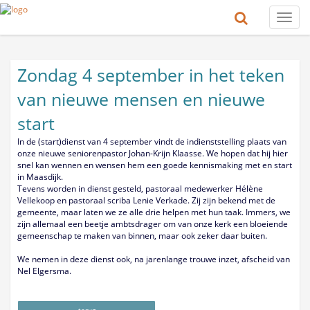
Toggle
naviga
Zondag 4 september in het teken
van nieuwe mensen en nieuwe
start
In de (start)dienst van 4 september vindt de indienststelling plaats van
onze nieuwe seniorenpastor Johan-Krijn Klaasse. We hopen dat hij hier
snel kan wennen en wensen hem een goede kennismaking met en start
in Maasdijk.
Tevens worden in dienst gesteld, pastoraal medewerker Hélène
Vellekoop en pastoraal scriba Lenie Verkade. Zij zijn bekend met de
gemeente, maar laten we ze alle drie helpen met hun taak. Immers, we
zijn allemaal een beetje ambtsdrager om van onze kerk een bloeiende
gemeenschap te maken van binnen, maar ook zeker daar buiten.
We nemen in deze dienst ook, na jarenlange trouwe inzet, afscheid van
Nel Elgersma.