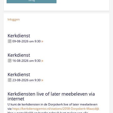
terug
Inloggen
Kerkdienst
09-08-2026 om 9:30
Kerkdienst
16-08-2026 om 9:30
Kerkdienst
23-08-2026 om 9:30
Kerkdiensten live of later meebeleven via
internet
U kunt de kerkdiensten in de Dorpskerk live of later meebeleven
via
https://kerkdienstgemist.nl/
stations/2058-Dorpskerk-
Maasdijk
Hoe u gemakkelijk en handig gebruik kunt maken van alle