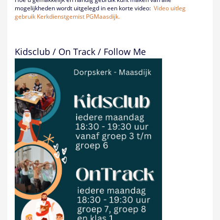
mogelijkheden wordt uitgelegd in een korte video:
Video uitleg
gebruik Kerkdienstgemist PGMaasdijk.
Kidsclub / On Track / Follow Me